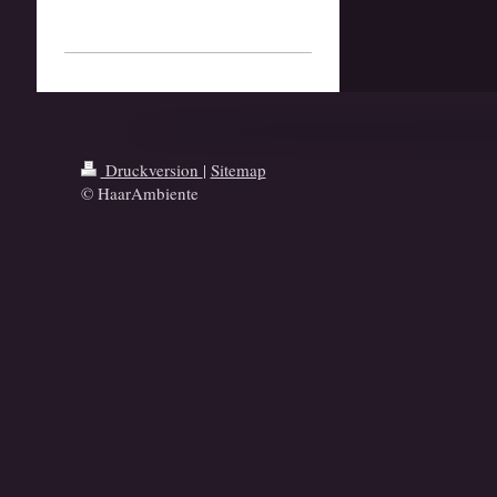
Druckversion
|
Sitemap
© HaarAmbiente