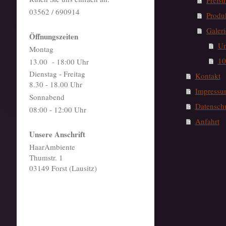
Preisü
03562 / 690914
Produ
Galeri
Öffnungszeiten
Un
Montag
10
13.00 - 18:00 Uhr
Dienstag - Freitag
Kontakt
8.30 - 18.00 Uhr
Impressu
Sonnabend
Datensch
08:00 - 12:00 Uhr
Anfahrt
Unsere Anschrift
HaarAmbiente
Thumstr. 1
03149 Forst (Lausitz)