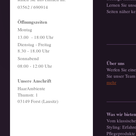
Lernen Sie uns
03562 / 690914
Seiten näher k
Öffnungszeiten
Montag
13.00 - 18:00 Uhr
Dienstag - Freitag
8.30 - 18.00 Uhr
Sonnabend
Über uns
08:00 - 12:00 Uhr
Werfen Sie eine
Sie unser Team
Unsere Anschrift
mehr
HaarAmbiente
Thumstr. 1
03149 Forst (Lausitz)
Was wir biete
Vom klassische
Styling: Erfahr
Pflegeprodukte 