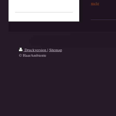
mehr
Druckversion
|
Sitemap
© HaarAmbiente